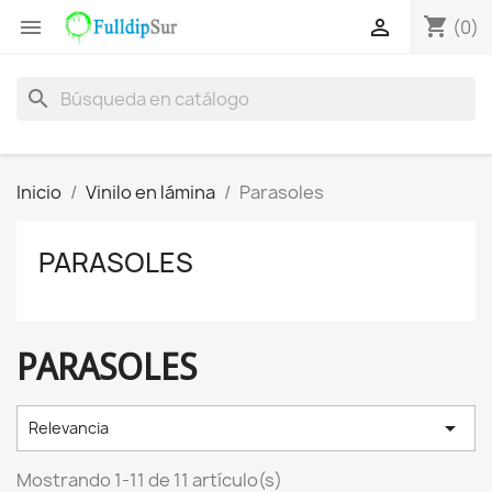
shopping_cart


(0)
search
Inicio
Vinilo en lámina
Parasoles
PARASOLES
PARASOLES

Relevancia
Mostrando 1-11 de 11 artículo(s)