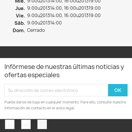
Mié.
9:00u201314:00, 16:00u201319:00
Jue.
9:00u201314:00, 16:00u201319:00
Vie.
9:00u201314:00, 16:00u201319:00
Sáb.
9:00u201314:00
Dom.
Cerrado
Infórmese de nuestras últimas noticias y
ofertas especiales
Puede darse de baja en cualquier momento. Para ello, consulte nuestra
información de contacto en el aviso legal.
YouTube
Instagram
TikTok