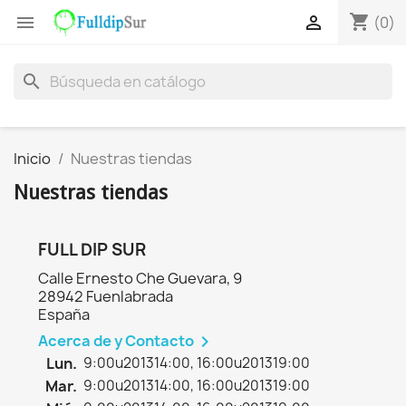
shopping_cart


(0)
search
Inicio
Nuestras tiendas
Nuestras tiendas
FULL DIP SUR
Calle Ernesto Che Guevara, 9
28942 Fuenlabrada
España
Acerca de y Contacto

Lun.
9:00u201314:00, 16:00u201319:00
Mar.
9:00u201314:00, 16:00u201319:00