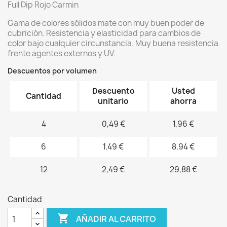
Full Dip Rojo Carmin
Gama de colores sólidos mate con muy buen poder de
cubrición. Resistencia y elasticidad para cambios de
color bajo cualquier circunstancia. Muy buena resistencia
frente agentes externos y UV.
Descuentos por volumen
Descuento
Usted
Cantidad
unitario
ahorra
4
0,49 €
1,96 €
6
1,49 €
8,94 €
12
2,49 €
29,88 €
Cantidad

AÑADIR AL CARRITO