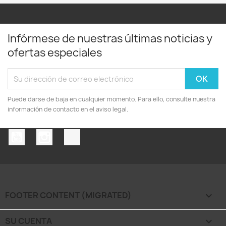
Infórmese de nuestras últimas noticias y
ofertas especiales
Puede darse de baja en cualquier momento. Para ello, consulte nuestra
información de contacto en el aviso legal.
YouTube
Instagram
TikTok
FOOTER CONTENT (MIGRATED)

SU CUENTA
